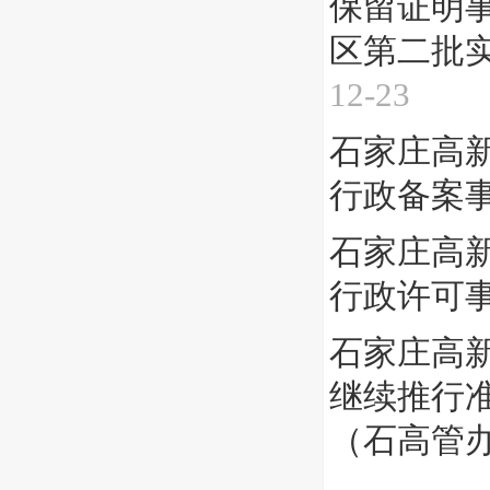
保留证明事
区第二批
12-23
石家庄高
行政备案
石家庄高
行政许可
石家庄高
继续推行
（石高管办