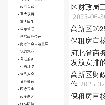
区财政局三
政府采购
重大项目
2025-06-3
重大民生
高新区20
应急管理
基层政务公开
保租房审
财政资金直达基层
河北省商
稳岗就业
养老服务
发放安排
生态环境
高新区财政
食品安全
义务教育
作
2025-02
医疗卫生
保租房审核公示表
政策解读
疫情防控