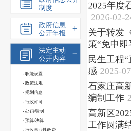
2025年
制度
2026-02-2
政府信息
关于转发
公开年报
策“免申即
法定主动
民生工程
公开内容
感
2025-07
职能设置
政策法规
石家庄高新
规划信息
编制工作
行政许可
高新区20
处罚/强制
预算/决算
工作圆满
行政事业性收费