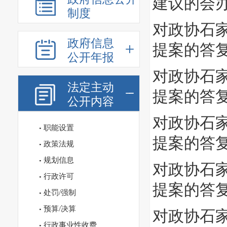
建议的会
制度
对政协石家
政府信息
提案的答
公开年报
对政协石家
法定主动
提案的答
公开内容
对政协石家
职能设置
提案的答
政策法规
规划信息
对政协石家
行政许可
提案的答
处罚/强制
预算/决算
对政协石家
行政事业性收费