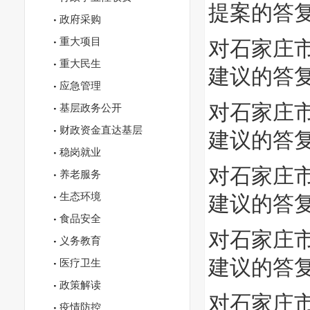
提案的答
政府采购
重大项目
对石家庄市
重大民生
建议的答
应急管理
对石家庄市
基层政务公开
财政资金直达基层
建议的答
稳岗就业
对石家庄市
养老服务
生态环境
建议的答
食品安全
对石家庄市
义务教育
建议的答
医疗卫生
政策解读
对石家庄市
疫情防控