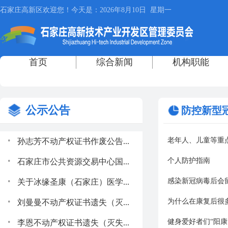
公示公告
防控新型
.
老年人、儿童等重
孙志芳不动产权证书作废公告...
.
个人防护指南
石家庄市公共资源交易中心国...
.
感染新冠病毒后会
关于冰缘圣康（石家庄）医学...
.
为什么在康复后很
刘曼曼不动产权证书遗失（灭...
.
健身爱好者们“阳
李恩不动产权证书遗失（灭失...