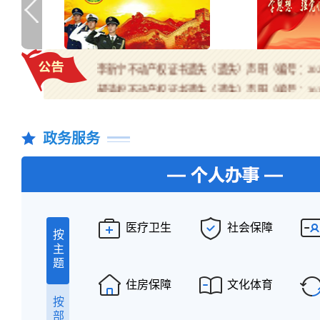
李新宁不动产权证书遗失（遗失）声明（编号：2026
郝清松不动产权证书遗失（遗失）声明（编号：2026
张晓闰不动产权证书遗失（遗失）声明（编号：2026
政务服务
医疗卫生
社会保障
按
主
题
住房保障
文化体育
按
部