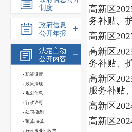
制度
高新区20
务补贴、
政府信息
公开年报
高新区20
高新区20
法定主动
公开内容
务补贴、
职能设置
高新区20
政策法规
服务补贴
规划信息
行政许可
高新区20
处罚/强制
高新区20
预算/决算
行政事业性收费