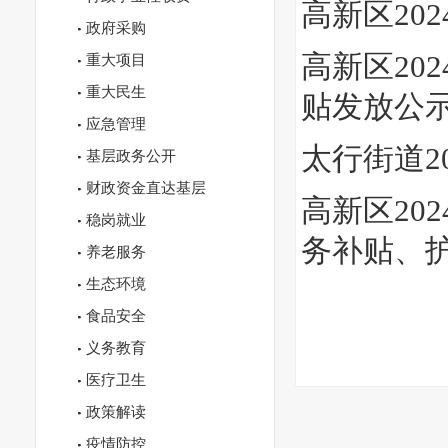
高新区20
政府采购
高新区20
重大项目
重大民生
贴发放公
应急管理
太行街道2
基层政务公开
财政资金直达基层
高新区20
稳岗就业
务补贴、
养老服务
生态环境
食品安全
义务教育
医疗卫生
政策解读
疫情防控