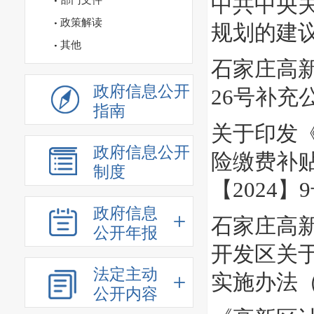
中共中央
部门文件
政策解读
规划的建
其他
石家庄高新
政府信息公开
26号补充
指南
关于印发
政府信息公开
险缴费补
制度
【2024】
政府信息
石家庄高
公开年报
开发区关
法定主动
实施办法
公开内容