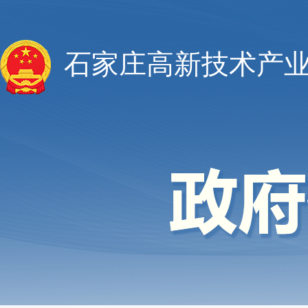
石家庄高新技术产