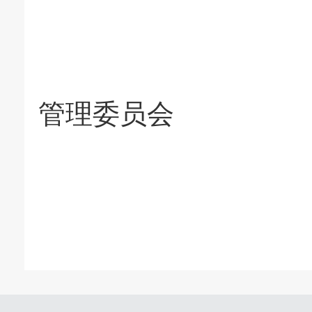
石家庄高
管理委员会
202