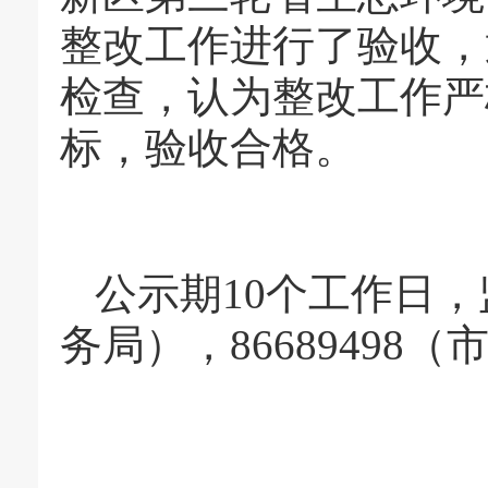
整改工作进行了验收，
检查，认为整改工作严
标，验收合格。
公示期10个工作日，监
务局），8668949