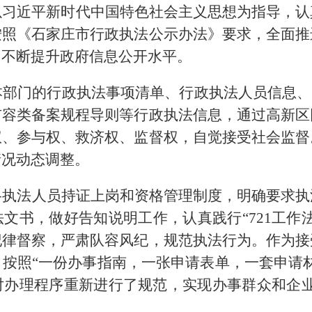
以习近平新时代中国特色社会主义思想为指导，认
按照《石家庄市行政执法公示办法》要求，全面推
，不断提升政府信息公开水平。
部门的行政执法事项清单、行政执法人员信息、
市容类备案规程导则等行政执法信息，通过高新区
权、参与权、救济权、监督权，自觉接受社会监督
情况动态调整。
格执法人员持证上岗和资格管理制度，明确要求执
文书，做好告知说明工作，认真践行“721工作
纪律督察，严肃队容风纪，规范执法行为。作为接
按照“一份办事指南，一张申请表单，一套申请
对办理程序重新进行了规范，
实现办事群众和企
。