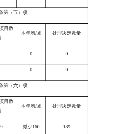
条第（五）项
项目数
本年增/减
处理决定数量
量
0
0
0
0
0
0
条第（六）项
项目数
本年增/减
处理决定数量
量
4
9
减少16
0
18
9