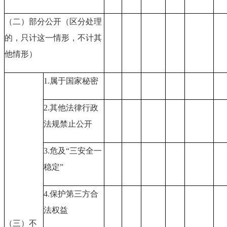
（二）部分公开（区分处理
的，只计这一情形，不计其
他情形）
1.属于国家秘密
2.其他法律行政
法规禁止公开
3.危及“三安全一
稳定”
4.保护第三方合
法权益
（三）不