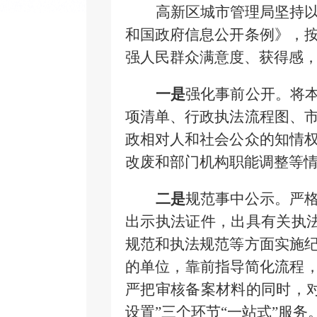
高新区城市管理
局
坚持
和国政府信息公开条例》，
强人民群众满意度、获得感
一是
强化事前公开。将本
项清单、行政执法流程图、
政相对人和社会公众的知情
改废和部门机构职能调整等
二是
规范事中公示。严
出示执法证件，出具有关执法
规范和执法规范等方面实施
的单位，靠前指导简化流程，
严把审核备案材料的同时，
设置”三个环节“一站式”服务