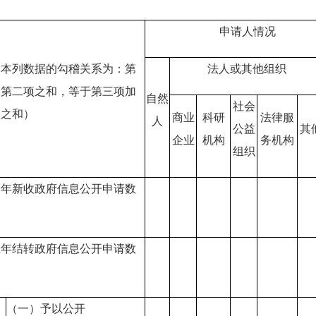
申请人情况
列数据的勾稽关系为：第
法人或其他组织
加第二项之和，等于第三项加
自然
社会
项之和）
商业
科研
法律服
人
公益
其
企业
机构
务机构
组织
本年新收政府信息公开申请数
上年结转政府信息公开申请数
（一）予以公开