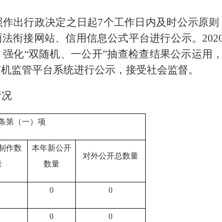
照作出行政决定之日起7个工作日内及时公示原则
法衔接网站、信用信息公式平台进行公示。2020
强化“双随机、一公开”抽查检查结果公示运用，2
随机监管平台系统进行公示，接受社会监督。
情况
条第（一）项
制作数
本年新公开
对外公开总数量
量
数量
0
0
0
0
0
0