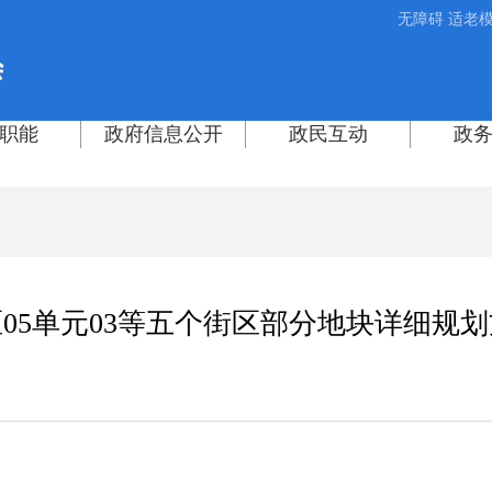
无障碍
适老
05单元03等五个街区部分地块详细规