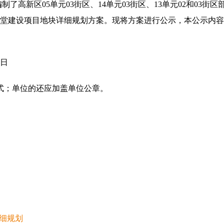
新区05单元03街区、14单元03街区、13单元02和03街
堂建设项目地块详细规划方案。现将方案进行公示，本公示内容
3日
；单位的还应加盖单位公章。
自然资源和
5年12月
详细规划