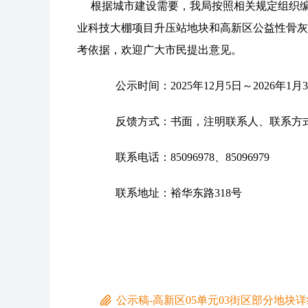
根据城市建设需要，我局按照相关规定组织编制了高
业科技大棚项目升压站地块和高新区公益性骨灰
考依据，欢迎广大市民提出意见。
公示时间：2025年12月5日～2026年1月
反馈方式：书面，注明联系人、联系方式
联系电话：85096978、85096979
联系地址：裕华东路318号
高新区
202
公示稿-高新区05单元03街区部分地块