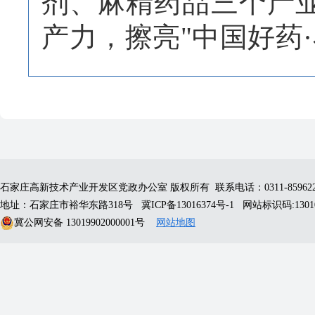
剂、麻精药品三个产
产力，擦亮
"中国好药