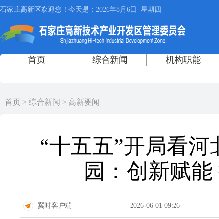
首页
>
综合新闻
>
高新要闻
“十五五”开局看河
园：创新赋能 
冀时客户端
2026-06-01 09:26