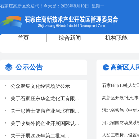
公示公告
高新区人
.
石家庄市10处人
公众聚集文化经营场所公示
.
高新区开展“七七
关于石家庄东华金龙化工有限...
.
河北省实施《中华
关于彤博士健康产业河北有限...
.
河北省国防动员系
关于收集外贸企业开展国际认...
.
人防工程标志设置标
关于开展2026年第二批河...