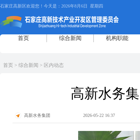
首页
>
综合新闻
>
区内动态
高新水务集
高新水务集团
2026-05-22 16:37