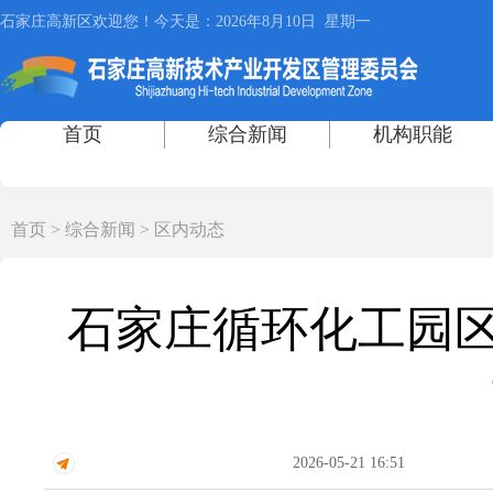
首页
>
综合新闻
>
区内动态
石家庄循环化工园
2026-05-21 16:51